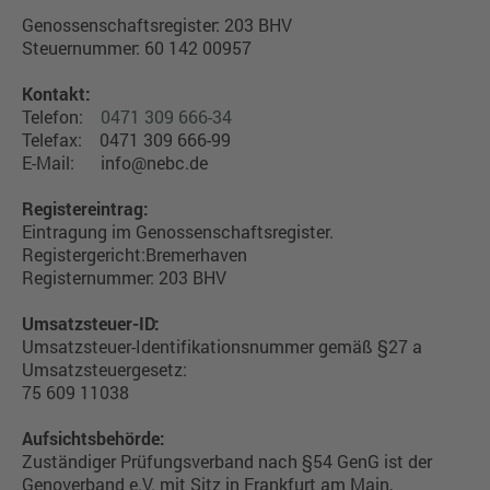
Genossenschaftsregister: 203 BHV
Steuernummer: 60 142 00957
Kontakt:
Telefon:
0471 309 666-34
Telefax: 0471 309 666-99
E-Mail:
info@nebc.de
Registereintrag:
Eintragung im Genossenschaftsregister.
Registergericht:Bremerhaven
Registernummer: 203 BHV
Umsatzsteuer-ID:
Umsatzsteuer-Identifikationsnummer gemäß §27 a
Umsatzsteuergesetz:
75 609 11038
Aufsichtsbehörde:
Zuständiger Prüfungsverband nach §54 GenG ist der
Genoverband e.V. mit Sitz in Frankfurt am Main,